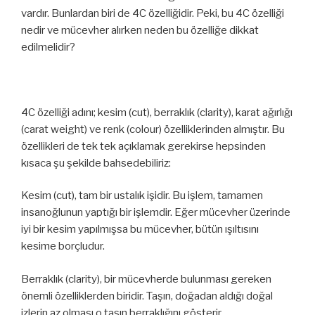
vardır. Bunlardan biri de 4C özelliğidir. Peki, bu 4C özelliği
nedir ve mücevher alırken neden bu özelliğe dikkat
edilmelidir?
4C özelliği adını; kesim (cut), berraklık (clarity), karat ağırlığı
(carat weight) ve renk (colour) özelliklerinden almıştır. Bu
özellikleri de tek tek açıklamak gerekirse hepsinden
kısaca şu şekilde bahsedebiliriz:
Kesim (cut), tam bir ustalık işidir. Bu işlem, tamamen
insanoğlunun yaptığı bir işlemdir. Eğer mücevher üzerinde
iyi bir kesim yapılmışsa bu mücevher, bütün ışıltısını
kesime borçludur.
Berraklık (clarity), bir mücevherde bulunması gereken
önemli özelliklerden biridir. Taşın, doğadan aldığı doğal
izlerin az olması o taşın berraklığını gösterir.