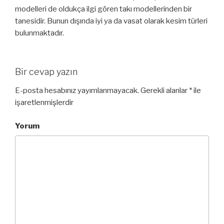
modelleri de oldukça ilgi gören takı modellerinden bir
tanesidir. Bunun dışında iyi ya da vasat olarak kesim türleri
bulunmaktadır.
Bir cevap yazın
E-posta hesabınız yayımlanmayacak.
Gerekli alanlar
*
ile
işaretlenmişlerdir
Yorum