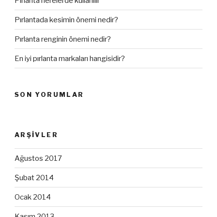
Pırlanta nerelerde kullanılır
Pırlantada kesimin önemi nedir?
Pırlanta renginin önemi nedir?
En iyi pırlanta markaları hangisidir?
SON YORUMLAR
ARŞIVLER
Ağustos 2017
Şubat 2014
Ocak 2014
Kasım 2013