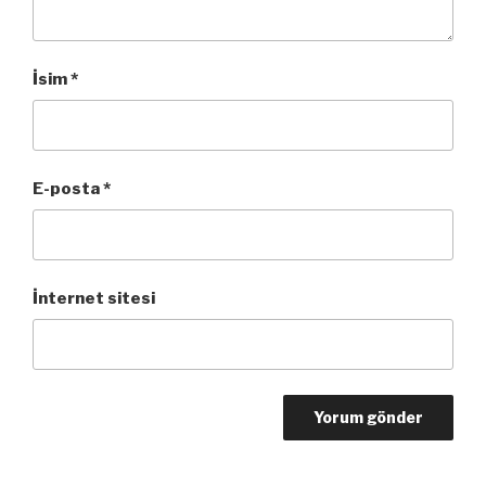
İsim
*
E-posta
*
İnternet sitesi