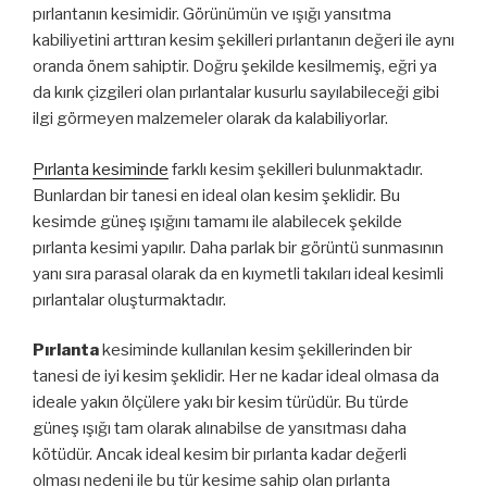
pırlantanın kesimidir. Görünümün ve ışığı yansıtma
kabiliyetini arttıran kesim şekilleri pırlantanın değeri ile aynı
oranda önem sahiptir. Doğru şekilde kesilmemiş, eğri ya
da kırık çizgileri olan pırlantalar kusurlu sayılabileceği gibi
ilgi görmeyen malzemeler olarak da kalabiliyorlar.
Pırlanta kesiminde
farklı kesim şekilleri bulunmaktadır.
Bunlardan bir tanesi en ideal olan kesim şeklidir. Bu
kesimde güneş ışığını tamamı ile alabilecek şekilde
pırlanta kesimi yapılır. Daha parlak bir görüntü sunmasının
yanı sıra parasal olarak da en kıymetli takıları ideal kesimli
pırlantalar oluşturmaktadır.
Pırlanta
kesiminde kullanılan kesim şekillerinden bir
tanesi de iyi kesim şeklidir. Her ne kadar ideal olmasa da
ideale yakın ölçülere yakı bir kesim türüdür. Bu türde
güneş ışığı tam olarak alınabilse de yansıtması daha
kötüdür. Ancak ideal kesim bir pırlanta kadar değerli
olması nedeni ile bu tür kesime sahip olan pırlanta