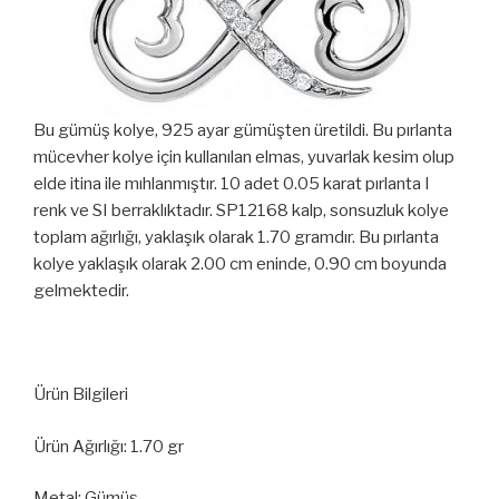
Bu gümüş kolye, 925 ayar gümüşten üretildi. Bu pırlanta
mücevher kolye için kullanılan elmas, yuvarlak kesim olup
elde itina ile mıhlanmıştır. 10 adet 0.05 karat pırlanta I
renk ve SI berraklıktadır. SP12168 kalp, sonsuzluk kolye
toplam ağırlığı, yaklaşık olarak 1.70 gramdır. Bu pırlanta
kolye yaklaşık olarak 2.00 cm eninde, 0.90 cm boyunda
gelmektedir.
Ürün Bilgileri
Ürün Ağırlığı: 1.70 gr
Metal: Gümüş