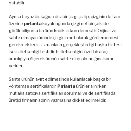
batabilir.
Ayrıca beyaz bir kağıda düz bir çizgi çizilip, çizginin de tam
üzerine
pırlanta
koyulduğunda çizgi net bir şekilde
görülebiliyorsa bu ürün kübik zirkon demektir. Orijinal ve
sahte olmayan üründe çizginin net olarak görülememesi
gerekmektedir. Uzmanların gerçekleştirdiği başka bir test
ise ısı iletkenliği testidir. Isı iletkenliğini özel bir araç
aracılığıyla ölçerek ürünün sahte olup olmadığına karar
verirler.
Sahte ürünün ayırt edilmesinde kullanılacak başka bir
yöntemse sertifikalardır.
Pırlanta
ürünler alınırken
mutlaka satıcıya sertifikaları sorulmalı ve de sertifikada
üretici firmanın adının yazmasına dikkat edilmelidir.