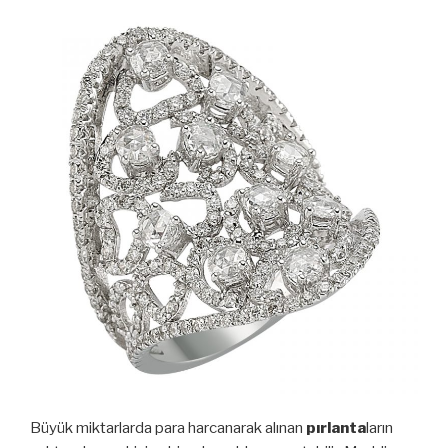
Büyük miktarlarda para harcanarak alınan
pırlanta
ların