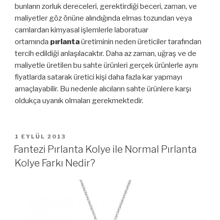
bunların zorluk dereceleri, gerektirdiği beceri, zaman, ve
maliyetler göz önüne alındığında elmas tozundan veya
camlardan kimyasal işlemlerle laboratuar
ortamında
pırlanta
üretiminin neden üreticiler tarafından
tercih edildiği anlaşılacaktır. Daha az zaman, uğraş ve de
maliyetle üretilen bu sahte ürünleri gerçek ürünlerle aynı
fiyatlarda satarak üretici kişi daha fazla kar yapmayı
amaçlayabilir. Bu nedenle alıcıların sahte ürünlere karşı
oldukça uyanık olmaları gerekmektedir.
YAYIM
1 EYLÜL 2013
TARIHI
Fantezi Pırlanta Kolye ile Normal Pırlanta
Kolye Farkı Nedir?