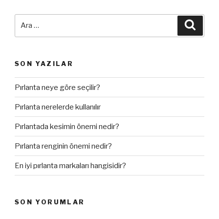
Ara:
Ara
SON YAZILAR
Pırlanta neye göre seçilir?
Pırlanta nerelerde kullanılır
Pırlantada kesimin önemi nedir?
Pırlanta renginin önemi nedir?
En iyi pırlanta markaları hangisidir?
SON YORUMLAR